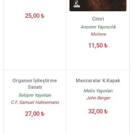
25,00 ₺
Cimri
Anonim Yayıncılık
Moliere
11,50 ₺
Organon İyileştirme
Manzaralar K.Kapak
Sanatı
Metis Yayınları
İletişim Yayınları
John Berger
C.F. Samuel Hahnemann
32,00 ₺
27,00 ₺