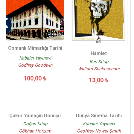
Osmanlı Mimarlığı Tarihi
Hamlet
Kabalcı Yayınevi
Ren Kitap
Godfrey Goodwin
William Shakespeare
100,00 ₺
13,00 ₺
Çukur Yamaçın Dönüşü
Dünya Sinema Tarihi
Doğan Kitap
Kabalcı Yayınevi
Gökhan Horzum
Ğeoffrey Nowel Şmith