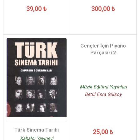
39,00 ₺
300,00 ₺
Gençler İçin Piyano
Parçaları 2
Müzik Eğitimi Yayınları
Betül Esra Gülsoy
Türk Sinema Tarihi
25,00 ₺
Kabalcı Yayınevi