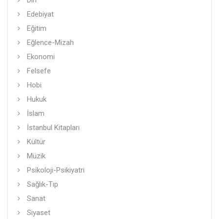
Din
Edebiyat
Eğitim
Eğlence-Mizah
Ekonomi
Felsefe
Hobi
Hukuk
İslam
İstanbul Kitapları
Kültür
Müzik
Psikoloji-Psikiyatri
Sağlık-Tıp
Sanat
Siyaset