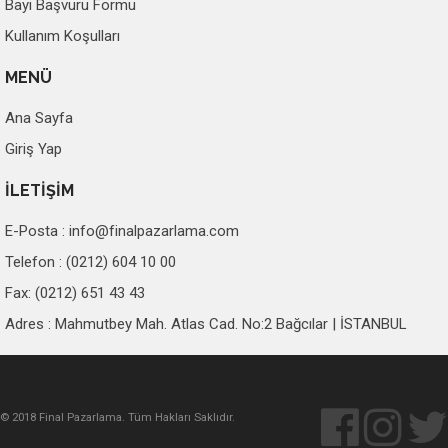
Bayi Başvuru Formu
Kullanım Koşulları
MENÜ
Ana Sayfa
Giriş Yap
İLETİŞİM
E-Posta :
info@finalpazarlama.com
Telefon : (0212) 604 10 00
Fax: (0212) 651 43 43
Adres : Mahmutbey Mah. Atlas Cad. No:2 Bağcılar | İSTANBUL
© 2018 Final Pazarlama. Tüm Hakları Saklıdır.