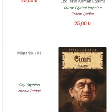
25,00 ₺
Ezgilerle Keman Eğitimi
Müzik Eğitimi Yayınları
Erdem Çağlar
25,00 ₺
Mimarlık 101
Say Yayınları
Nicole Bridge