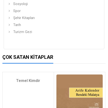
Sosyoloji
Spor
Şehir Kitapları
Tarih
Turizm Gezi
ÇOK SATAN KITAPLAR
Temel Kimdir