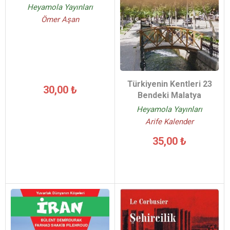
Heyamola Yayınları
Ömer Aşan
Türkiyenin Kentleri 23
30,00 ₺
Bendeki Malatya
Heyamola Yayınları
Arife Kalender
35,00 ₺