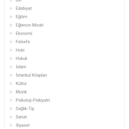
Din
Edebiyat
Eğitim
Eğlence-Mizah
Ekonomi
Felsefe
Hobi
Hukuk
İslam
İstanbul Kitapları
Kültür
Müzik
Psikoloji-Psikiyatri
Sağlık-Tıp
Sanat
Siyaset