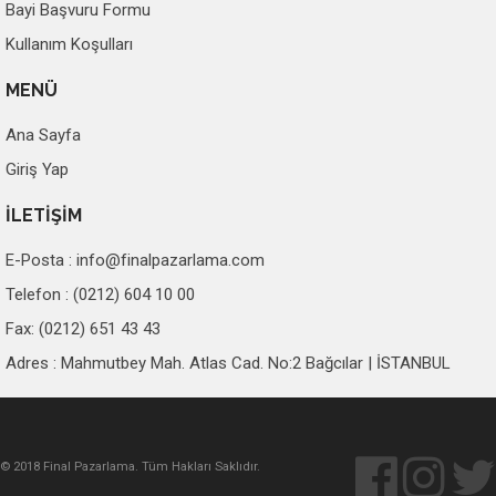
Bayi Başvuru Formu
Kullanım Koşulları
MENÜ
Ana Sayfa
Giriş Yap
İLETİŞİM
E-Posta :
info@finalpazarlama.com
Telefon : (0212) 604 10 00
Fax: (0212) 651 43 43
Adres : Mahmutbey Mah. Atlas Cad. No:2 Bağcılar | İSTANBUL
© 2018 Final Pazarlama. Tüm Hakları Saklıdır.