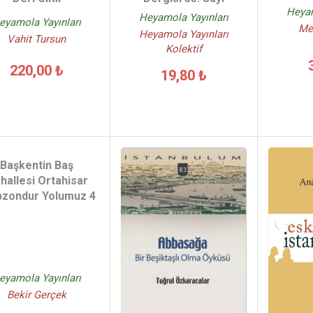
Heyam
Heyamola Yayınları
eyamola Yayınları
Met
Heyamola Yayınları
Vahit Tursun
Kolektif
220,00 ₺
19,80 ₺
Başkentin Baş
hallesi Ortahisar
bzondur Yolumuz 4
eyamola Yayınları
Bekir Gerçek