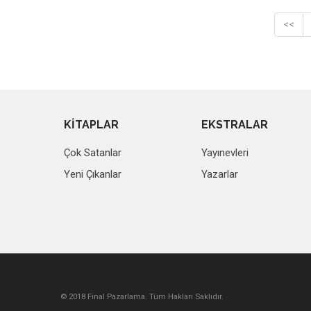
<<
KİTAPLAR
EKSTRALAR
Çok Satanlar
Yayınevleri
Yeni Çıkanlar
Yazarlar
© 2018 Final Pazarlama. Tüm Hakları Saklıdır.