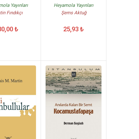
ola Yayınları
Heyamola Yayınları
in Fındıkçı
Şems Aktuğ
30,00 ₺
25,93 ₺