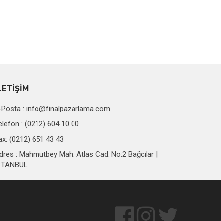
LETİŞİM
-Posta :
info@finalpazarlama.com
elefon : (0212) 604 10 00
ax: (0212) 651 43 43
dres : Mahmutbey Mah. Atlas Cad. No:2 Bağcılar |
STANBUL