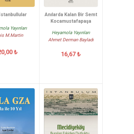
İstanbullular
Anılarda Kalan Bir Semt
Kocamustafapaşa
ola Yayınları
Heyamola Yayınları
is M.Martin
Ahmet Derman Bayladı
20,00 ₺
16,67 ₺