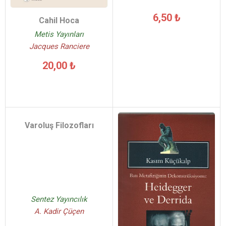
6,50 ₺
Cahil Hoca
Metis Yayınları
Jacques Ranciere
20,00 ₺
Varoluş Filozofları
Sentez Yayıncılık
A. Kadir Çüçen