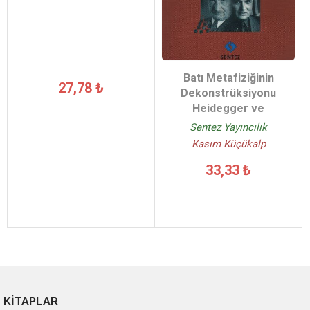
Batı Metafiziğinin
27,78 ₺
Dekonstrüksiyonu
Heidegger ve
Sentez Yayıncılık
Kasım Küçükalp
33,33 ₺
KİTAPLAR