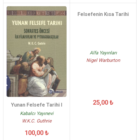
Felsefenin Kısa Tarihi
Alfa Yayınları
Nigel Warburton
25,00 ₺
Yunan Felsefe Tarihi I
Kabalcı Yayınevi
W.K.C. Guthrie
100,00 ₺