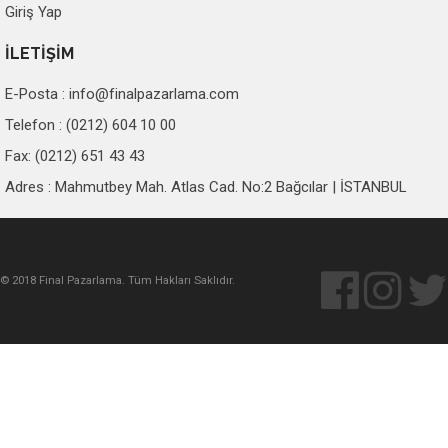
Giriş Yap
İLETİŞİM
E-Posta :
info@finalpazarlama.com
Telefon : (0212) 604 10 00
Fax: (0212) 651 43 43
Adres : Mahmutbey Mah. Atlas Cad. No:2 Bağcılar | İSTANBUL
© 2018 Final Pazarlama. Tüm Hakları Saklıdır.