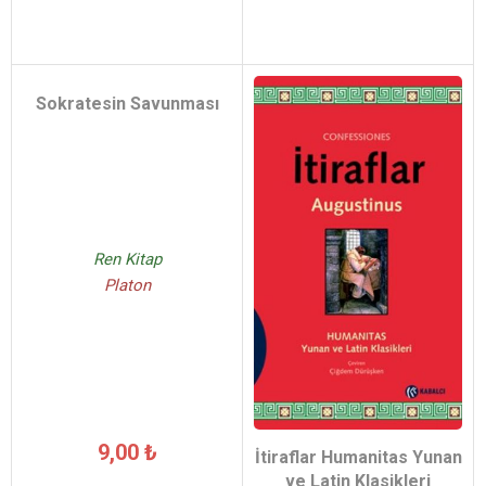
Sokratesin Savunması
Ren Kitap
Platon
9,00 ₺
İtiraflar Humanitas Yunan
ve Latin Klasikleri