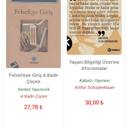
Yaşam Bilgeliği Üzerine
Aforizmalar
Felsefeye Giriş A.Kadir
Kabalcı Yayınevi
Çüçen
Arthur Schopenhauer
Sentez Yayıncılık
A.Kadir Çüçen
30,00 ₺
27,78 ₺