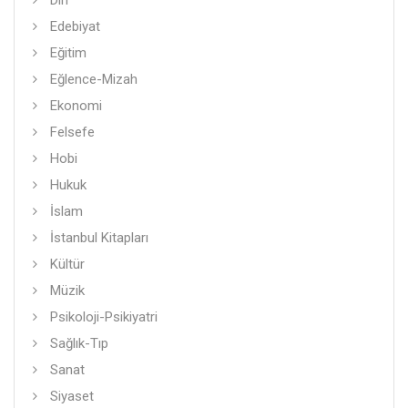
Din
Edebiyat
Eğitim
Eğlence-Mizah
Ekonomi
Felsefe
Hobi
Hukuk
İslam
İstanbul Kitapları
Kültür
Müzik
Psikoloji-Psikiyatri
Sağlık-Tıp
Sanat
Siyaset