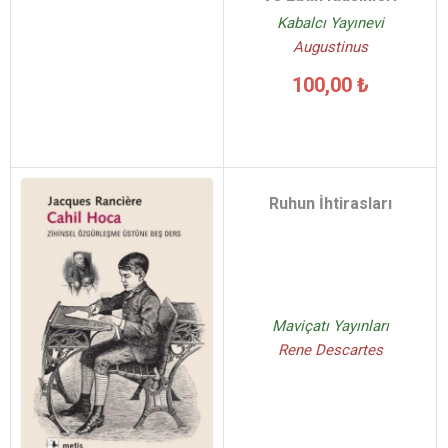
Kabalcı Yayınevi
Augustinus
100,00 ₺
Ruhun İhtirasları
Maviçatı Yayınları
Rene Descartes