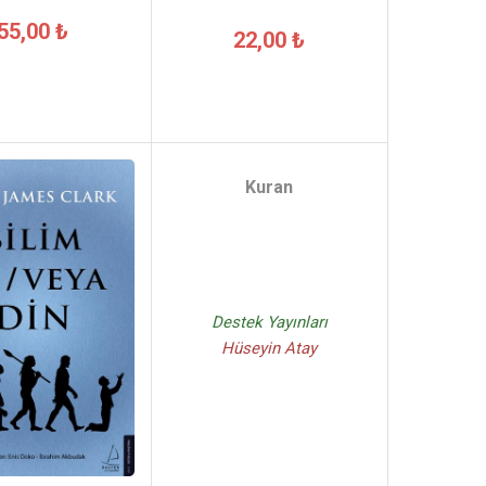
55,00 ₺
22,00 ₺
Kuran
Destek Yayınları
Hüseyin Atay