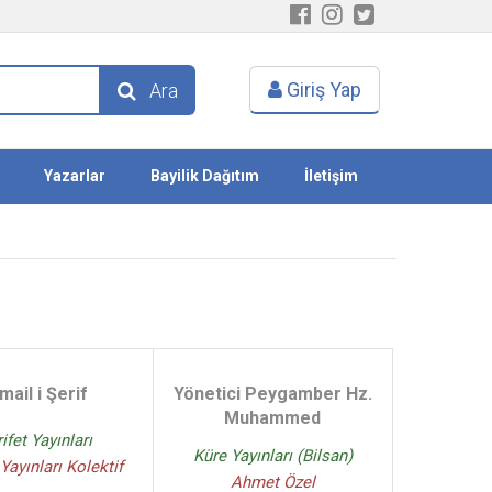
Giriş Yap
Ara
Yazarlar
Bayilik Dağıtım
İletişim
mail i Şerif
Yönetici Peygamber Hz.
Muhammed
ifet Yayınları
Küre Yayınları (Bilsan)
Yayınları Kolektif
Ahmet Özel