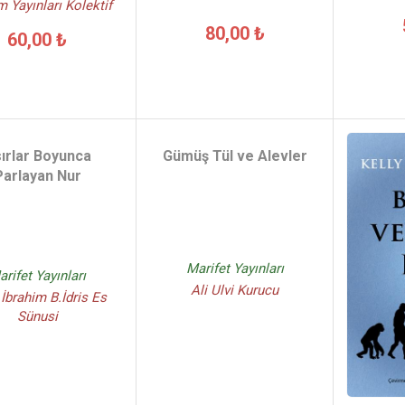
im Yayınları Kolektif
80,00 ₺
60,00 ₺
ırlar Boyunca
Gümüş Tül ve Alevler
Parlayan Nur
Marifet Yayınları
rifet Yayınları
Ali Ulvi Kurucu
İbrahim B.İdris Es
Sünusi