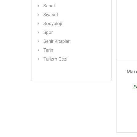
Sanat
Siyaset
Sosyoloji
Spor
Şehir Kitapları
Tarih
Turizm Gezi
Mard
E