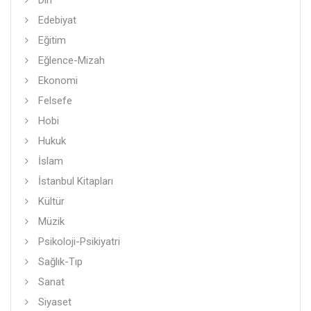
Din
Edebiyat
Eğitim
Eğlence-Mizah
Ekonomi
Felsefe
Hobi
Hukuk
İslam
İstanbul Kitapları
Kültür
Müzik
Psikoloji-Psikiyatri
Sağlık-Tıp
Sanat
Siyaset