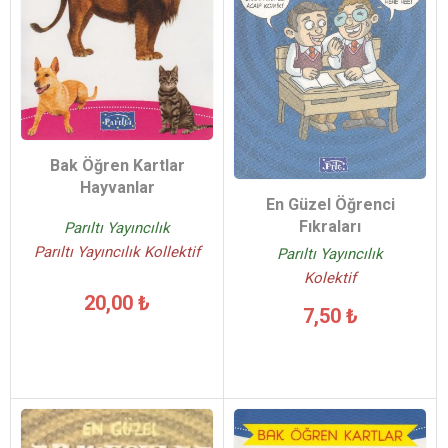
Bak Öğren Kartlar
Hayvanlar
En Güzel Öğrenci
Fıkraları
Parıltı Yayıncılık
Parıltı Yayıncılık Kollektif
Parıltı Yayıncılık
Kolektif
20,00 ₺
7,50 ₺