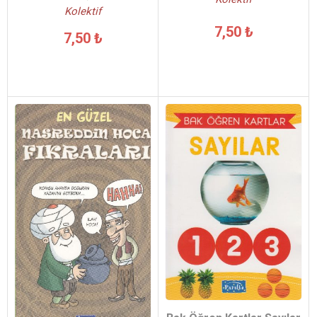
Kolektif
7,50 ₺
7,50 ₺