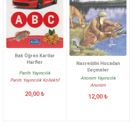
Bak Öğren Kartlar
Harfler
Nasreddin Hocadan
Seçmeler
Parıltı Yayıncılık
Anonim Yayıncılık
Parıltı Yayıncılık Kollektif
Anonim
20,00 ₺
12,00 ₺