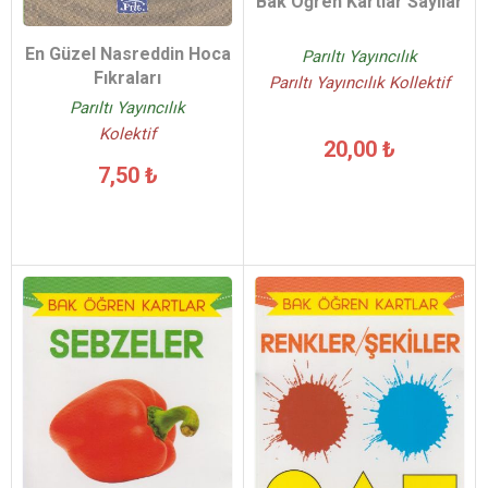
Bak Öğren Kartlar Sayılar
En Güzel Nasreddin Hoca
Parıltı Yayıncılık
Fıkraları
Parıltı Yayıncılık Kollektif
Parıltı Yayıncılık
Kolektif
20,00 ₺
7,50 ₺