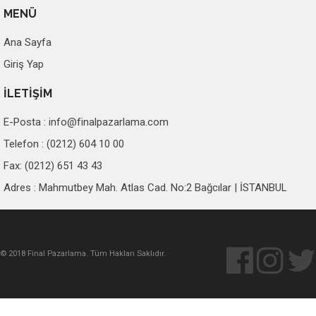
MENÜ
Ana Sayfa
Giriş Yap
İLETİŞİM
E-Posta :
info@finalpazarlama.com
Telefon : (0212) 604 10 00
Fax: (0212) 651 43 43
Adres : Mahmutbey Mah. Atlas Cad. No:2 Bağcılar | İSTANBUL
© 2018 Final Pazarlama. Tüm Hakları Saklıdır.