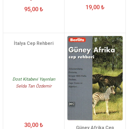
19,00 ₺
95,00 ₺
İtalya Cep Rehberi
Dost Kitabevi Yayınları
Selda Tan Özdemir
30,00 ₺
Güney Afrika Cep