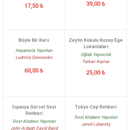
39,00 ₺
17,50 ₺
Böyle Bir Kars
Zeytin Kokulu Kuzey Ege
Lokantaları
Heyamola Yayınları
Oğlak Yayıncılık
Ludmila Denisenko
Tarkan Kaynar
60,00 ₺
25,00 ₺
İspanya Görsel Gezi
Tokyo Cep Rehberi
Rehberi
Dost Kitabevi Yayınları
Dost Kitabevi Yayınları
Jared Lubarsky
John Ardagh David Baird