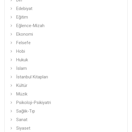
Din
Edebiyat
Eğitim
Eğlence-Mizah
Ekonomi
Felsefe
Hobi
Hukuk
İslam
İstanbul Kitapları
Kültür
Müzik
Psikoloji-Psikiyatri
Sağlık-Tıp
Sanat
Siyaset