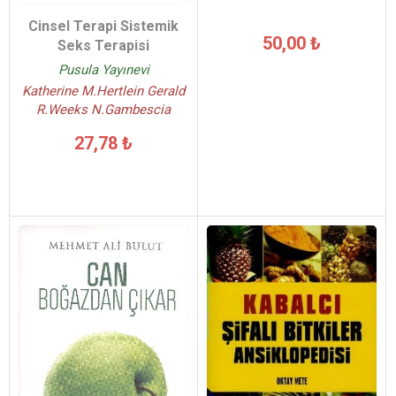
Cinsel Terapi Sistemik
50,00 ₺
Seks Terapisi
Pusula Yayınevi
Katherine M.Hertlein Gerald
R.Weeks N.Gambescia
27,78 ₺