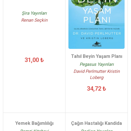
Şira Yayınları
Renan Seçkin
Tahıl Beyin Yaşam Planı
31,00 ₺
Pegasus Yayınları
David Perlmutter Kristin
Loberg
34,72 ₺
Yemek Bağımlılığı
Çağın Hastalığı Kandida