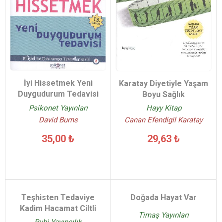
İyi Hissetmek Yeni
Karatay Diyetiyle Yaşam
Duygudurum Tedavisi
Boyu Sağlık
Psikonet Yayınları
Hayy Kitap
David Burns
Canan Efendigil Karatay
35,00 ₺
29,63 ₺
Teşhisten Tedaviye
Doğada Hayat Var
Kadim Hacamat Ciltli
Timaş Yayınları