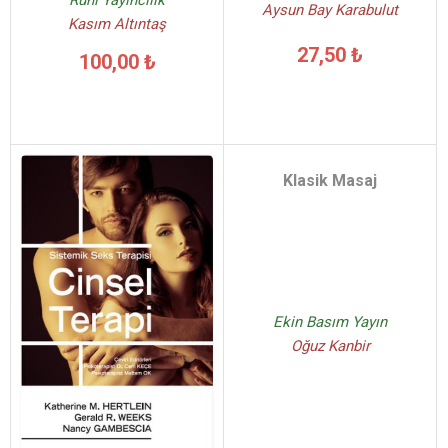
Ruhi Yayıncılık
Aysun Bay Karabulut
Kasım Altıntaş
27,50 ₺
100,00 ₺
Klasik Masaj
Ekin Basım Yayın
Oğuz Kanbir