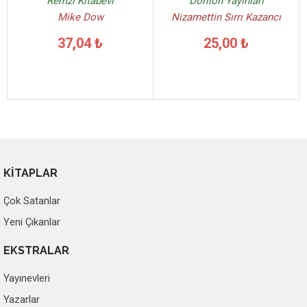
Remzi Kitabevi
Dorlion Yayınları
Mike Dow
Nizamettin Sırrı Kazancı
37,04 ₺
25,00 ₺
KİTAPLAR
Çok Satanlar
Yeni Çıkanlar
EKSTRALAR
Yayınevleri
Yazarlar