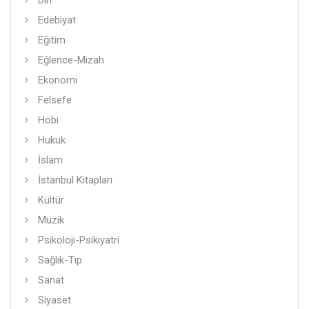
Din
Edebiyat
Eğitim
Eğlence-Mizah
Ekonomi
Felsefe
Hobi
Hukuk
İslam
İstanbul Kitapları
Kültür
Müzik
Psikoloji-Psikiyatri
Sağlık-Tıp
Sanat
Siyaset