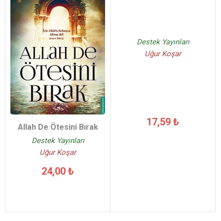
Destek Yayınları
Uğur Koşar
17,59 ₺
Allah De Ötesini Bırak
Destek Yayınları
Uğur Koşar
24,00 ₺