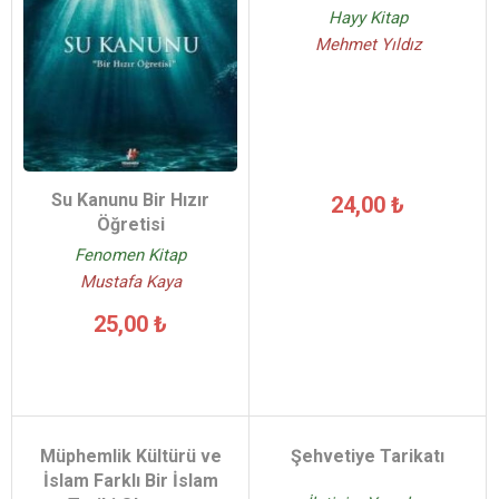
Hayy Kitap
Mehmet Yıldız
Su Kanunu Bir Hızır
24,00 ₺
Öğretisi
Fenomen Kitap
Mustafa Kaya
25,00 ₺
Müphemlik Kültürü ve
Şehvetiye Tarikatı
İslam Farklı Bir İslam