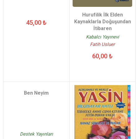
Hurufilik İlk Elden
Kaynaklarla Doğuşundan
45,00 ₺
İtibaren
Kabalcı Yayınevi
Fatih Usluer
60,00 ₺
Ben Neyim
Destek Yayınları