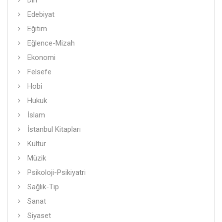
Din
Edebiyat
Eğitim
Eğlence-Mizah
Ekonomi
Felsefe
Hobi
Hukuk
İslam
İstanbul Kitapları
Kültür
Müzik
Psikoloji-Psikiyatri
Sağlık-Tıp
Sanat
Siyaset