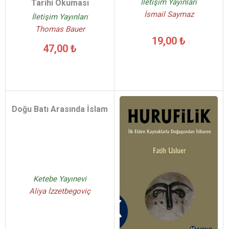
İletişim Yayınları
Tarihi Okuması
İsmail Saymaz
İletişim Yayınları
Thomas Bauer
19,00 ₺
47,00 ₺
Doğu Batı Arasında İslam
Ketebe Yayınevi
Aliya İzzetbegoviç