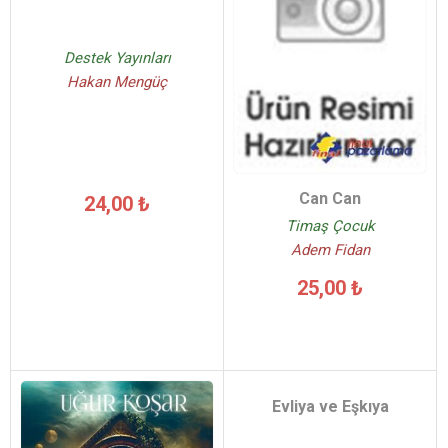
Destek Yayınları
Hakan Mengüç
Can Can
24,00 ₺
Timaş Çocuk
Adem Fidan
25,00 ₺
Evliya ve Eşkıya