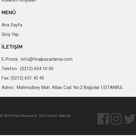
MENÜ
Ana Sayfa
Giriş Yap
İLETİŞİM
E-Posta :
info@finalpazarlama.com
Telefon : (0212) 604 10 00
Fax: (0212) 651 43 43
Adres : Mahmutbey Mah. Atlas Cad. No:2 Bağcılar | İSTANBUL
© 2018 Final Pazarlama. Tüm Hakları Saklıdır.