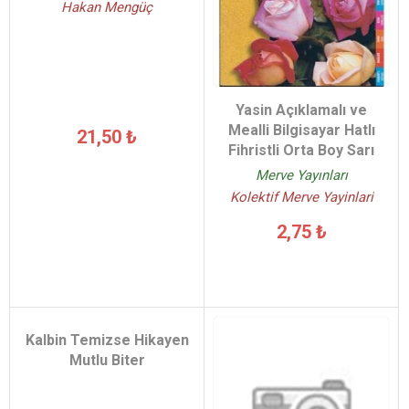
Hakan Mengüç
Yasin Açıklamalı ve
Mealli Bilgisayar Hatlı
21,50 ₺
Fihristli Orta Boy Sarı
Merve Yayınları
Kolektif Merve Yayinlari
2,75 ₺
Kalbin Temizse Hikayen
Mutlu Biter