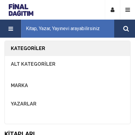
KATEGORILER
ALT KATEGORILER
MARKA
YAZARLAR
KITAPLARI