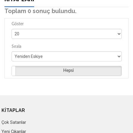
Toplam 0 sonuç bulundu.
Göster
Sırala
Hepsi
KİTAPLAR
Çok Satanlar
Yeni Çıkanlar