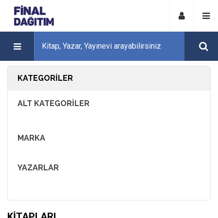
KATEGORILER
ALT KATEGORILER
MARKA
YAZARLAR
KITAPLARI