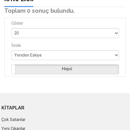
Toplam 0 sonuç bulundu.
Göster
Sırala
Hepsi
KİTAPLAR
Çok Satanlar
Yeni Çıkanlar