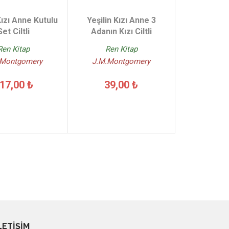
Kızı Anne Kutulu
Yeşilin Kızı Anne 3
Set Ciltli
Adanın Kızı Ciltli
Ren Kitap
Ren Kitap
.Montgomery
J.M.Montgomery
17,00 ₺
39,00 ₺
LETİŞİM