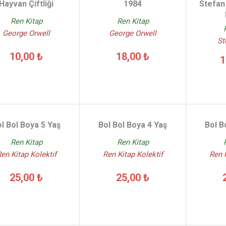
Hayvan Çiftliği
1984
Stefan
Ren Kitap
Ren Kitap
George Orwell
George Orwell
St
10,00 ₺
18,00 ₺
1
l Bol Boya 5 Yaş
Bol Bol Boya 4 Yaş
Bol B
Ren Kitap
Ren Kitap
en Kitap Kolektif
Ren Kitap Kolektif
Ren K
25,00 ₺
25,00 ₺