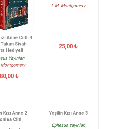
L.M. Montgomery
ızı Anne Ciltli 4
 Takım Siyah
25,00 ₺
ta Hediyeli
sus Yayınları
. Montgomery
80,00 ₺
in Kızı Anne 2
Yeşilin Kızı Anne 3
onlea Cilti
Ephesus Yayınları