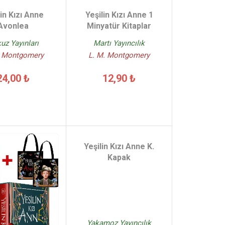
lin Kızı Anne
Yeşilin Kızı Anne 1
Avonlea
Minyatür Kitaplar
uz Yayınları
Martı Yayıncılık
. Montgomery
L. M. Montgomery
24,00 ₺
12,90 ₺
Yeşilin Kızı Anne K.
Kapak
Yakamoz Yayıncılık