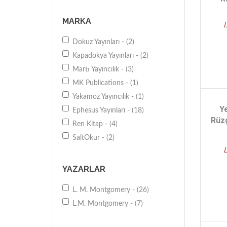
MARKA
Dokuz Yayınları - (2)
Kapadokya Yayınları - (2)
Martı Yayıncılık - (3)
MK Publications - (1)
Yakamoz Yayıncılık - (1)
Ye
Ephesus Yayınları - (18)
Rüzg
Ren Kitap - (4)
SaltOkur - (2)
YAZARLAR
L. M. Montgomery - (26)
L.M. Montgomery - (7)