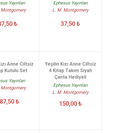
sus Yayınları
Ephesus Yayınları
. Montgomery
L. M. Montgomery
37,50 ₺
37,50 ₺
Kızı Anne Ciltsiz
Yeşilin Kızı Anne Ciltsiz
ap Kutulu Set
4 Kitap Takım Siyah
Çanta Hediyeli
sus Yayınları
Ephesus Yayınları
. Montgomery
L. M. Montgomery
87,50 ₺
150,00 ₺