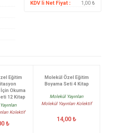
KDV li Net Fiyat :
1,00 ₺
zel Eğitim
Molekül Özel Eğitim
itasyon
Boyama Seti 4 Kitap
 İçin Okuma
Molekül Yayınları
ti 12 Kitap
Molekül Yayınları Kolektif
Yayınları
ları Kolektif
14,00 ₺
00 ₺