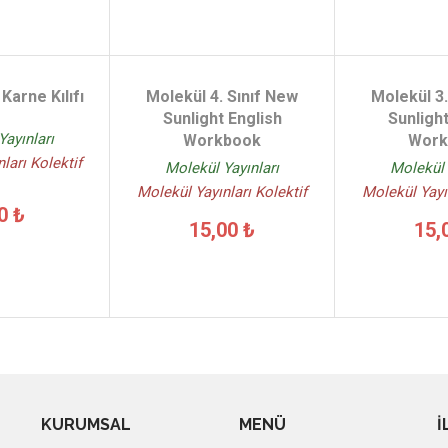
Karne Kılıfı
Molekül 4. Sınıf New
Molekül 3.
Sunlight English
Sunlight
Yayınları
Workbook
Work
ları Kolektif
Molekül Yayınları
Molekül 
Molekül Yayınları Kolektif
Molekül Yayın
0 ₺
15,00 ₺
15,
KURUMSAL
MENÜ
İ