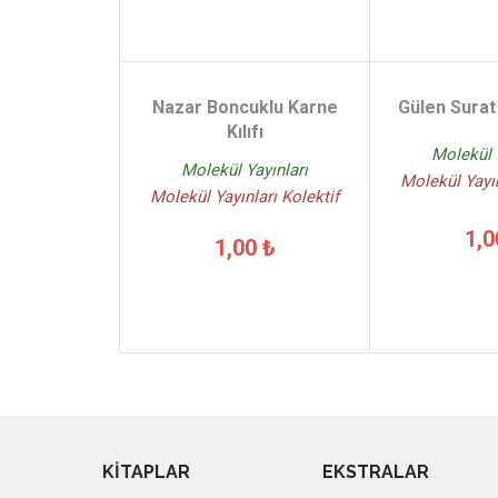
Nazar Boncuklu Karne
Gülen Surat 
Kılıfı
Molekül 
Molekül Yayınları
Molekül Yayın
Molekül Yayınları Kolektif
1,0
1,00 ₺
KİTAPLAR
EKSTRALAR