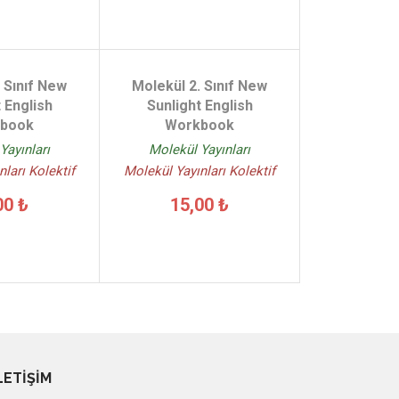
 Sınıf New
Molekül 2. Sınıf New
 English
Sunlight English
book
Workbook
Yayınları
Molekül Yayınları
ları Kolektif
Molekül Yayınları Kolektif
00 ₺
15,00 ₺
LETİŞİM