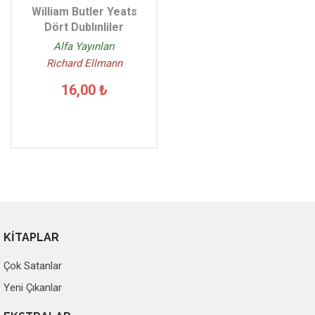
William Butler Yeats
Dört Dublınliler
Alfa Yayınları
Richard Ellmann
16,00 ₺
KİTAPLAR
Çok Satanlar
Yeni Çıkanlar