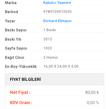
Marka
:
Kabalcı Yayınevi
Barkod
: 9789759972035
Yazar
:
Richard Ellmann
Baskı Sayısı
: 1.Baskı
Baskı Yılı
: 2012
Sayfa Sayısı
: 1022
Kağıt Cinsi
: 2.Hamur
En-Boy-Yükseklik
: 16,00 X 24,00 X 4,00
FİYAT BİLGİLERİ
Net Fiyat :
80,00 ₺
KDV Oranı :
0,00 %