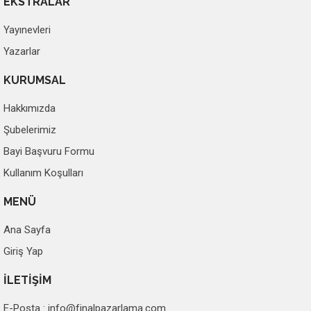
EKSTRALAR
Yayınevleri
Yazarlar
KURUMSAL
Hakkımızda
Şubelerimiz
Bayi Başvuru Formu
Kullanım Koşulları
MENÜ
Ana Sayfa
Giriş Yap
İLETİŞİM
E-Posta :
info@finalpazarlama.com