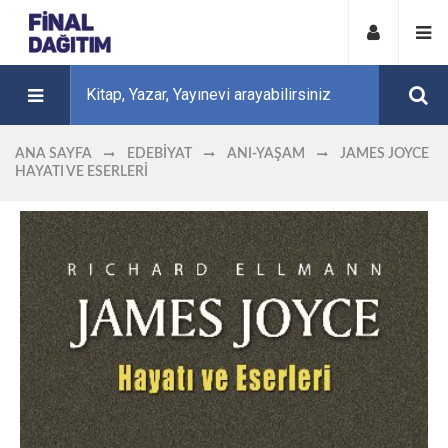
ANA SAYFA
EDEBIYAT
ANI-YAŞAM
JAMES JOYCE
HAYATI VE ESERLERI