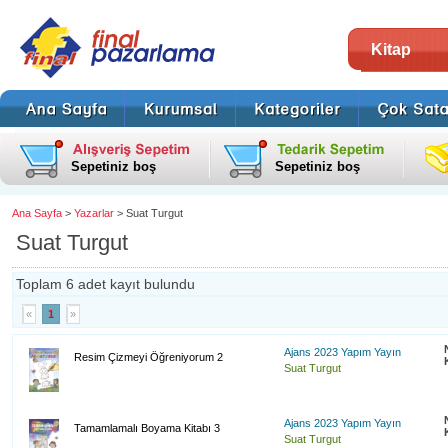
Kitap
Sepetiniz boş
Sepetiniz boş
Ana Sayfa
>
Yazarlar
> Suat Turgut
Suat Turgut
Toplam 6 adet kayıt bulundu
«
1
»
Ajans 2023 Yapım Yayın
Resim Çizmeyi Öğreniyorum 2
Suat Turgut
Ajans 2023 Yapım Yayın
Tamamlamalı Boyama Kitabı 3
Suat Turgut