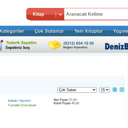
Kitap
Sepetiniz boş
Net Fiyatı
37,04
Kabalcı Yayınevi
Kdvli Fiyatı
40,00
Fazlullah Esterabadi