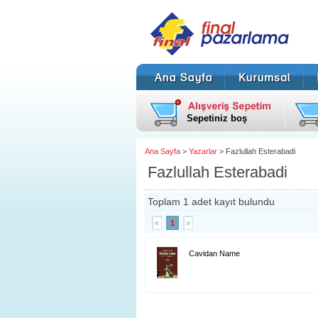
Sepetiniz boş
Ana Sayfa
>
Yazarlar
> Fazlullah Esterabadi
Fazlullah Esterabadi
Toplam 1 adet kayıt bulundu
«
1
»
Cavidan Name