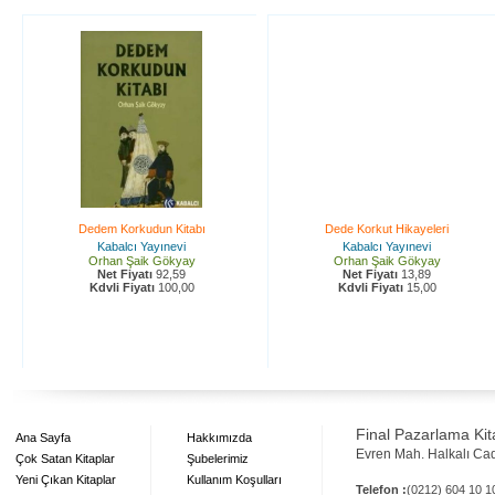
Dedem Korkudun Kitabı
Dede Korkut Hikayeleri
Kabalcı Yayınevi
Kabalcı Yayınevi
Orhan Şaik Gökyay
Orhan Şaik Gökyay
Net Fiyatı
92,59
Net Fiyatı
13,89
Kdvli Fiyatı
100,00
Kdvli Fiyatı
15,00
Final Pazarlama Kita
Ana Sayfa
Hakkımızda
Evren Mah. Halkalı Ca
Çok Satan Kitaplar
Şubelerimiz
Yeni Çıkan Kitaplar
Kullanım Koşulları
Telefon :
(0212) 604 10 