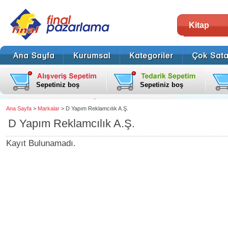
Kitap
Sepetiniz boş
Sepetiniz boş
Ana Sayfa
>
Markalar
> D Yapım Reklamcılık A.Ş.
D Yapım Reklamcılık A.Ş.
Kayıt Bulunamadı.