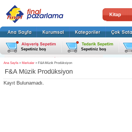
Kitap
Sepetiniz boş
Sepetiniz boş
Ana Sayfa
>
Markalar
> F&A Müzik Prodüksiyon
F&A Müzik Prodüksiyon
Kayıt Bulunamadı.