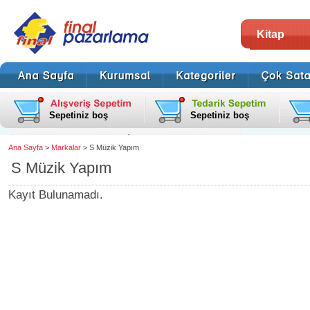
Kitap
Sepetiniz boş
Sepetiniz boş
Ana Sayfa
>
Markalar
> S Müzik Yapım
S Müzik Yapım
Kayıt Bulunamadı.