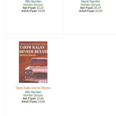
Alfa Yayınları
Hayat Yayınları
Muhittin Şimşek
Muhittin Şimşek
Net Fiyatı
22,22
Net Fiyatı
20,37
Kdvli Fiyatı
24,00
Kdvli Fiyatı
22,00
Yarım Kalan Devrim Rüyası
Alfa Yayınları
Muhittin Şimşek
Net Fiyatı
12,96
Kdvli Fiyatı
14,00