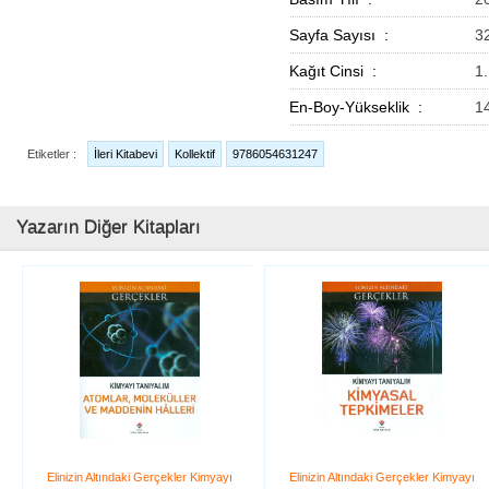
Sayfa Sayısı :
3
Kağıt Cinsi :
1
En-Boy-Yükseklik :
1
Etiketler :
İleri Kitabevi
Kollektif
9786054631247
Yazarın Diğer Kitapları
Elinizin Altındaki Gerçekler Kimyayı
Elinizin Altındaki Gerçekler Kimyayı