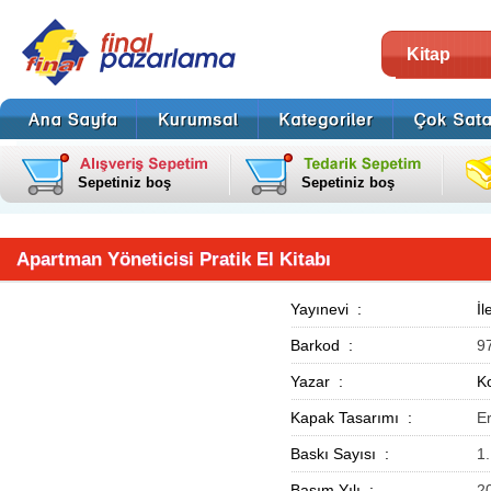
Kitap
Sepetiniz boş
Sepetiniz boş
Apartman Yöneticisi Pratik El Kitabı
Yayınevi :
İl
Barkod :
9
Yazar :
Ko
Kapak Tasarımı :
E
Baskı Sayısı :
1
Basım Yılı :
2