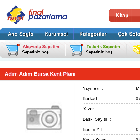
Kitap
Sepetiniz boş
Sepetiniz boş
Adım Adım Bursa Kent Planı
Yayınevi :
M
Barkod :
9
Yazar :
Baskı Sayısı :
Basım Yılı :
0
Sayfa Sayısı :
8