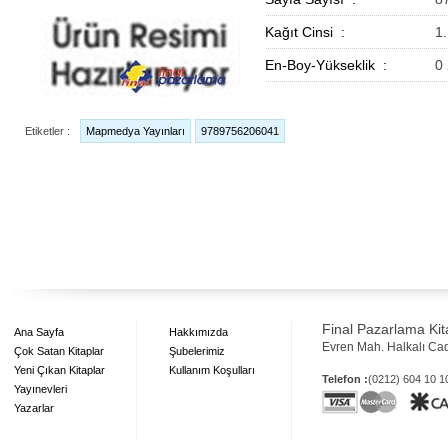
Kağıt Cinsi :
1
En-Boy-Yükseklik :
0 
Etiketler :
Mapmedya Yayınları
9789756206041
Final Pazarlama Kita
Ana Sayfa
Hakkımızda
Evren Mah. Halkalı Ca
Çok Satan Kitaplar
Şubelerimiz
Yeni Çıkan Kitaplar
Kullanım Koşulları
Telefon :
(0212) 604 10 
Yayınevleri
Yazarlar