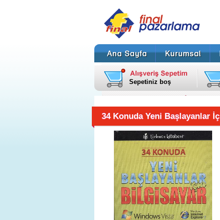
Sepetiniz boş
34 Konuda Yeni Başlayanlar İç