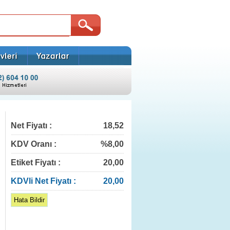
Net Fiyatı :
18,52
KDV Oranı :
%8,00
Etiket Fiyatı :
20,00
KDVli Net Fiyatı :
20,00
Hata Bildir