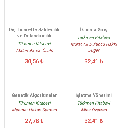
Dış Ticarette Sahtecilik
İktisata Giriş
ve Dolandırıcılık
Türkmen Kitabevi
Türkmen Kitabevi
Murat Ali Dulupçu Hakkı
Düğer
Abdurrahman Özalp
32,41 ₺
30,56 ₺
Genetik Algoritmalar
İşletme Yönetimi
Türkmen Kitabevi
Türkmen Kitabevi
Mehmet Hakan Satman
Mina Özevren
27,78 ₺
32,41 ₺