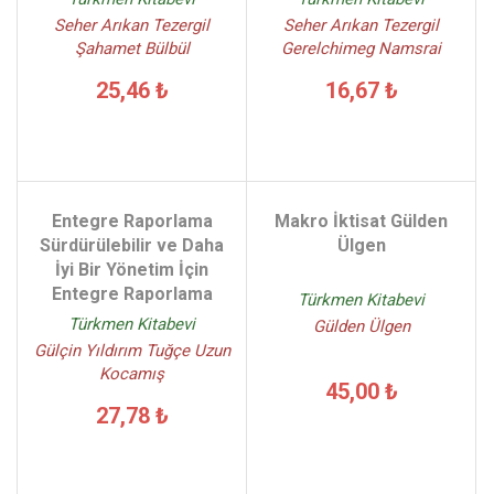
Seher Arıkan Tezergil
Seher Arıkan Tezergil
Şahamet Bülbül
Gerelchimeg Namsrai
25,46 ₺
16,67 ₺
Entegre Raporlama
Makro İktisat Gülden
Sürdürülebilir ve Daha
Ülgen
İyi Bir Yönetim İçin
Entegre Raporlama
Türkmen Kitabevi
Türkmen Kitabevi
Gülden Ülgen
Gülçin Yıldırım Tuğçe Uzun
Kocamış
45,00 ₺
27,78 ₺