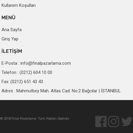
Kullanım Koşulları
MENÜ
Ana Sayfa
Giriş Yap
İLETİŞİM
E-Posta :
info@finalpazarlama.com
Telefon : (0212) 604 10 00
Fax: (0212) 651 43 43
Adres : Mahmutbey Mah. Atlas Cad. No:2 Bağcılar | İSTANBUL
© 2018 Final Pazarlama. Tüm Hakları Saklıdır.