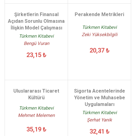
Şirketlerin Finansal
Perakende Metrikleri
Açıdan Sorunlu Olmasına
Türkmen Kitabevi
İlişkin Model Çalışması
Zeki Yüksekbilgili
Türkmen Kitabevi
Bengü Vuran
20,37 ₺
23,15 ₺
Uluslararası Ticaret
Sigorta Acentelerinde
Kültürü
Yönetim ve Muhasebe
Uygulamaları
Türkmen Kitabevi
Türkmen Kitabevi
Mehmet Melemen
Şerhat Yanik
35,19 ₺
32,41 ₺