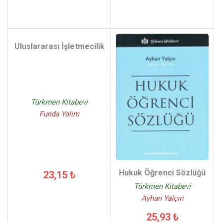
Uluslararası İşletmecilik
Türkmen Kitabevi
Funda Yalim
Hukuk Öğrenci Sözlüğü
23,15 ₺
Türkmen Kitabevi
Ayhan Yalçın
25,93 ₺