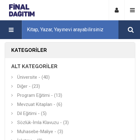
KATEGORILER
ALT KATEGORILER
Üniversite - (40)
Diğer - (23)
Program Eğitimi - (13)
Mevzuat Kitapları - (6)
Dil Eğitimi - (5)
Sözlük-İmla Klavuzu - (3)
Muhasebe-Maliye - (3)