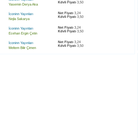
Kdvli Fiyatı
3,50
Yasemin Derya Aka
Net Fiyatı
3,24
İconinn Yayınları
Kdvli Fiyatı
3,50
Nejla Sakarya
Net Fiyatı
3,24
İconinn Yayınları
Kdvli Fiyatı
3,50
Ecehan Ergin Çetin
Net Fiyatı
3,24
İconinn Yayınları
Kdvli Fiyatı
3,50
Meltem Bilir Çimen