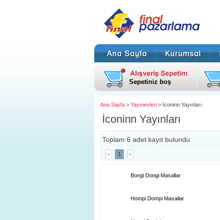
Sepetiniz boş
Ana Sayfa
>
Yayınevleri
> İconinn Yayınları
İconinn Yayınları
Toplam 6 adet kayıt bulundu
«
1
»
Bongi Dongi Masallar
Hompi Dompi Masallar