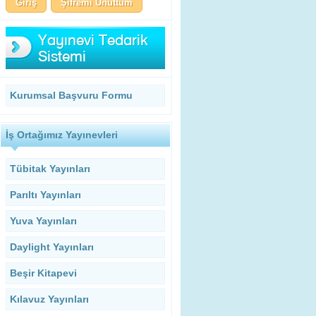
Şifremi Unuttum
Kurumsal Başvuru Formu
İş Ortağımız Yayınevleri
Tübitak Yayınları
Parıltı Yayınları
Yuva Yayınları
Daylight Yayınları
Beşir Kitapevi
Kılavuz Yayınları