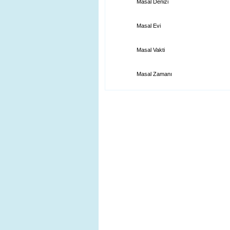
Masal Denizi
Masal Evi
Masal Vakti
Masal Zamanı