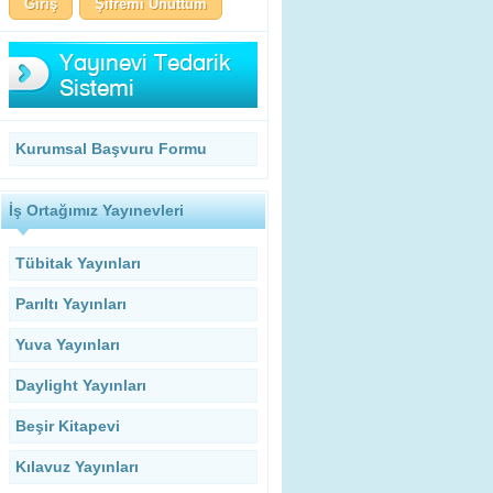
Şifremi Unuttum
Kurumsal Başvuru Formu
İş Ortağımız Yayınevleri
Tübitak Yayınları
Parıltı Yayınları
Yuva Yayınları
Daylight Yayınları
Beşir Kitapevi
Kılavuz Yayınları