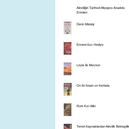
Aleviliğin Tarihsel Altyapısı Anadolu
Erenleri
Derin Mitoloji
Ermeni Kızı Hediye
Leyla İle Mecnun
On İki İmam ve Kerbela
Rum Kızı Aliki
Temel Kaynaklardan Alevilik Bektaşili