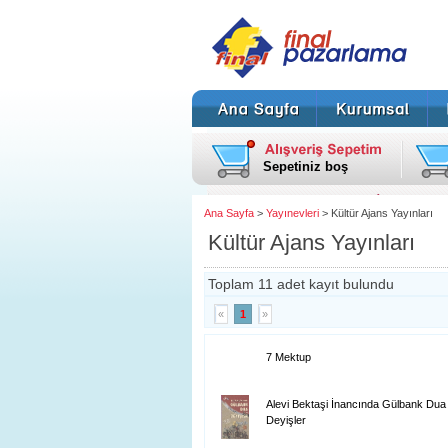
Sepetiniz boş
Ana Sayfa
>
Yayınevleri
> Kültür Ajans Yayınları
Kültür Ajans Yayınları
Toplam 11 adet kayıt bulundu
«
1
»
7 Mektup
Alevi Bektaşi İnancında Gülbank Dua
Deyişler