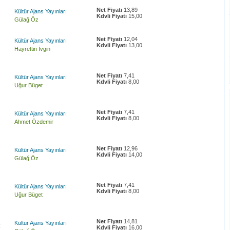
Net Fiyatı
13,89
Kültür Ajans Yayınları
Kdvli Fiyatı
15,00
Gülağ Öz
Net Fiyatı
12,04
Kültür Ajans Yayınları
Kdvli Fiyatı
13,00
Hayrettin İvgin
Net Fiyatı
7,41
Kültür Ajans Yayınları
Kdvli Fiyatı
8,00
Uğur Büget
Net Fiyatı
7,41
Kültür Ajans Yayınları
Kdvli Fiyatı
8,00
Ahmet Özdemir
Net Fiyatı
12,96
Kültür Ajans Yayınları
Kdvli Fiyatı
14,00
Gülağ Öz
Net Fiyatı
7,41
Kültür Ajans Yayınları
Kdvli Fiyatı
8,00
Uğur Büget
Net Fiyatı
14,81
Kültür Ajans Yayınları
k
Kdvli Fiyatı
16,00