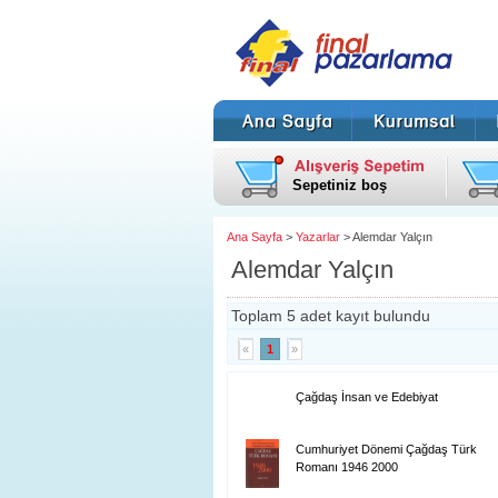
Sepetiniz boş
Ana Sayfa
>
Yazarlar
> Alemdar Yalçın
Alemdar Yalçın
Toplam 5 adet kayıt bulundu
«
1
»
Çağdaş İnsan ve Edebiyat
Cumhuriyet Dönemi Çağdaş Türk
Romanı 1946 2000