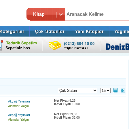
Kitap
Sepetiniz boş
Net Fiyatı
9,26
Akçağ Yayınları
Kdvli Fiyatı
10,00
Alemdar Yalçın
Net Fiyatı
29,63
Akçağ Yayınları
Kdvli Fiyatı
32,00
Alemdar Yalçın