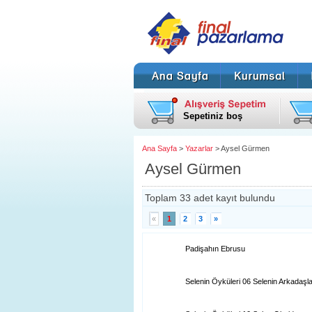
Sepetiniz boş
Ana Sayfa
>
Yazarlar
> Aysel Gürmen
Aysel Gürmen
Toplam 33 adet kayıt bulundu
«
1
2
3
»
Padişahın Ebrusu
Selenin Öyküleri 06 Selenin Arkadaşla