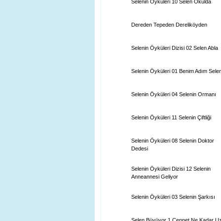
Selenin Öyküleri 10 Selen Okulda
Dereden Tepeden Dereliköyden
Selenin Öyküleri Dizisi 02 Selen Abla
Selenin Öyküleri 01 Benim Adım Sele
Selenin Öyküleri 04 Selenin Ormanı
Selenin Öyküleri 11 Selenin Çiftliği
Selenin Öyküleri 08 Selenin Doktor
Dedesi
Selenin Öyküleri Dizisi 12 Selenin
Anneannesi Geliyor
Selenin Öyküleri 03 Selenin Şarkısı
Selen Büyüyor 1 Cennet Ne Kadar U