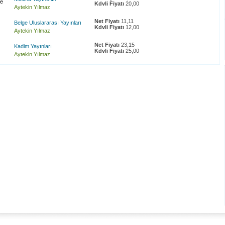
me
Kdvli Fiyatı
20,00
Aytekin Yılmaz
Net Fiyatı
11,11
Belge Uluslararası Yayınları
Kdvli Fiyatı
12,00
Aytekin Yılmaz
Net Fiyatı
23,15
Kadim Yayınları
Kdvli Fiyatı
25,00
Aytekin Yılmaz