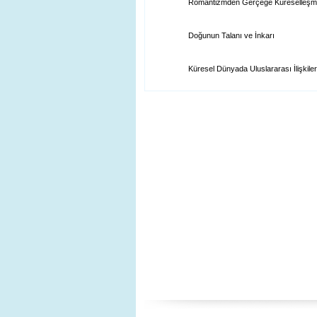
Romantizmden Gerçeğe Küreselleş
Doğunun Talanı ve İnkarı
Küresel Dünyada Uluslararası İlişkiler