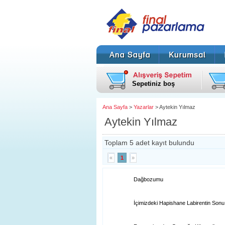
Sepetiniz boş
Ana Sayfa
>
Yazarlar
> Aytekin Yılmaz
Aytekin Yılmaz
Toplam 5 adet kayıt bulundu
«
1
»
Dağbozumu
İçimizdeki Hapishane Labirentin Sonu