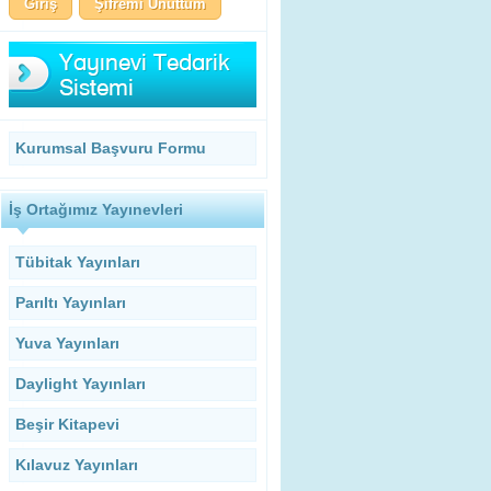
Şifremi Unuttum
Kurumsal Başvuru Formu
İş Ortağımız Yayınevleri
Tübitak Yayınları
Parıltı Yayınları
Yuva Yayınları
Daylight Yayınları
Beşir Kitapevi
Kılavuz Yayınları