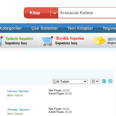
Kitap
Sepetiniz boş
Sepetiniz boş
Net Fiyatı
18,52
Hermes Yayınları
Kdvli Fiyatı
20,00
Berk Yüksel
Net Fiyatı
14,81
Arkadaş Yayınevi
Kdvli Fiyatı
16,00
Berk Yüksel