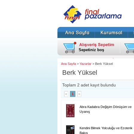
Sepetiniz boş
Ana Sayfa
>
Yazarlar
> Berk Yüksel
Berk Yüksel
Toplam 2 adet kayıt bulundu
«
1
»
Abra Kadabra Değişim Dönüşüm ve
Uyanış
Kendini Bilmek Yolculuğu ve Ezoterik
Bakış