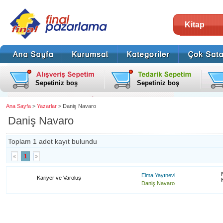
Kitap
Sepetiniz boş
Sepetiniz boş
Ana Sayfa
>
Yazarlar
> Daniş Navaro
Daniş Navaro
Toplam 1 adet kayıt bulundu
«
1
»
Elma Yayınevi
Kariyer ve Varoluş
Daniş Navaro