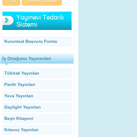
Şifremi Unuttum
Kurumsal Başvuru Formu
İş Ortağımız Yayınevleri
Tübitak Yayınları
Parıltı Yayınları
Yuva Yayınları
Daylight Yayınları
Beşir Kitapevi
Kılavuz Yayınları