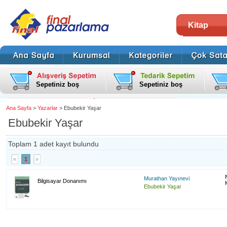
Kitap
Sepetiniz boş
Sepetiniz boş
Ana Sayfa
>
Yazarlar
> Ebubekir Yaşar
Ebubekir Yaşar
Toplam 1 adet kayıt bulundu
«
1
»
Murathan Yayınevi
Bilgisayar Donanımı
Ebubekir Yaşar