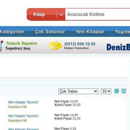
Kitap
Sepetiniz boş
Net Fiyatı
13,89
Altın Kitaplar Yayınevi
Kdvli Fiyatı
15,00
Napoleon Hill
Net Fiyatı
13,89
Altın Kitaplar Yayınevi
Kdvli Fiyatı
15,00
Napoleon Hill
Net Fiyatı
9,26
Altın Kitaplar Yayınevi