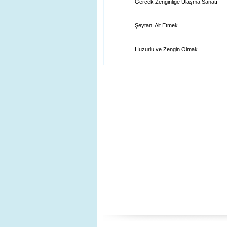
Gerçek Zenginliğe Ulaşma Sanatı
Şeytanı Alt Etmek
Huzurlu ve Zengin Olmak