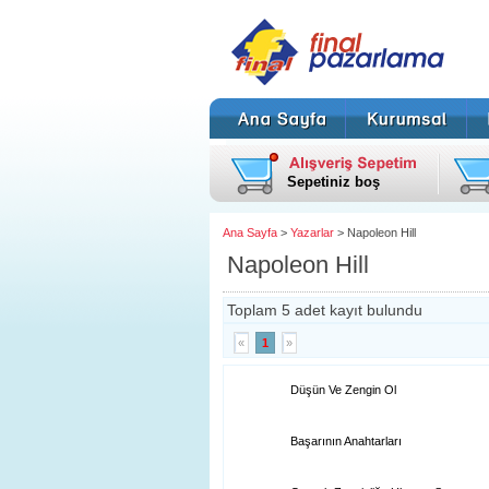
Sepetiniz boş
Ana Sayfa
>
Yazarlar
> Napoleon Hill
Napoleon Hill
Toplam 5 adet kayıt bulundu
«
1
»
Düşün Ve Zengin Ol
Başarının Anahtarları