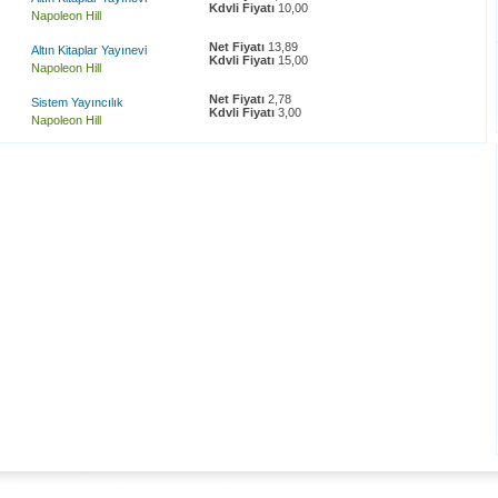
Kdvli Fiyatı
10,00
Napoleon Hill
Net Fiyatı
13,89
Altın Kitaplar Yayınevi
Kdvli Fiyatı
15,00
Napoleon Hill
Net Fiyatı
2,78
Sistem Yayıncılık
Kdvli Fiyatı
3,00
Napoleon Hill