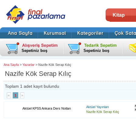
Kitap
Sepetiniz boş
Sepetiniz boş
Ana Sayfa
>
Yazarlar
> Nazife Kök Serap Kılıç
Nazife Kök Serap Kılıç
Toplam 1 adet kayıt bulundu
«
1
»
Aktüel Yayınları
Aktüel KPSS Ankara Ders Notları
Nazife Kök Serap Kılıç