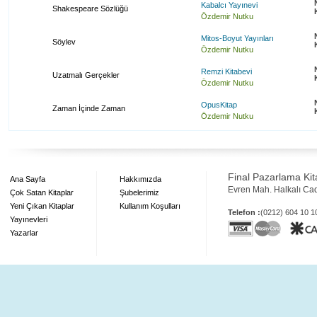
Kabalcı Yayınevi
Shakespeare Sözlüğü
Özdemir Nutku
Mitos-Boyut Yayınları
Söylev
Özdemir Nutku
Remzi Kitabevi
Uzatmalı Gerçekler
Özdemir Nutku
OpusKitap
Zaman İçinde Zaman
Özdemir Nutku
Final Pazarlama Kita
Ana Sayfa
Hakkımızda
Evren Mah. Halkalı Ca
Çok Satan Kitaplar
Şubelerimiz
Yeni Çıkan Kitaplar
Kullanım Koşulları
Telefon :
(0212) 604 10 
Yayınevleri
Yazarlar