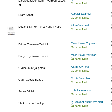
Darülbedayiden Şehir Tiyatrosuna 100.
Özdemir Nutku
Yıl
Kabalcı Yayınevi
Dram Sanatı
Özdemir Nutku
Alkım Yayınevi
Duvar Yıkılırken Almanyada Tiyatro
Özdemir Nutku
Mitos-Boyut Yayınları
Dünya Tiyatrosu Tarihi 1
Özdemir Nutku
Mitos-Boyut Yayınları
Dünya Tiyatrosu Tarihi 2
Özdemir Nutku
Alkım Yayınevi
Oyuncunun Çalışması
Özdemir Nutku
Özgür Yayınları
Oyun Çocuk Tiyatro
Özdemir Nutku
Kabalcı Yayınevi
Sahne Bilgisi
Özdemir Nutku
İş Bankası Kültür Yayınları
Shakespeare Sözlüğü
Özdemir Nutku