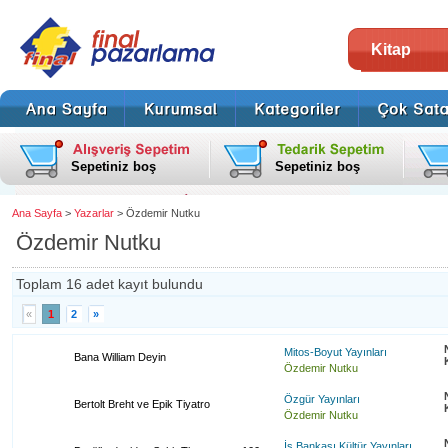
Kitap
Sepetiniz boş
Sepetiniz boş
Ana Sayfa
>
Yazarlar
> Özdemir Nutku
Özdemir Nutku
Toplam 16 adet kayıt bulundu
«
1
2
»
Mitos-Boyut Yayınları
Bana William Deyin
Özdemir Nutku
Özgür Yayınları
Bertolt Breht ve Epik Tiyatro
Özdemir Nutku
İş Bankası Kültür Yayınları