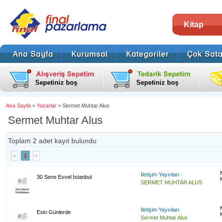
Kitap
Sepetiniz boş
Sepetiniz boş
Ana Sayfa
>
Yazarlar
> Sermet Muhtar Alus
Sermet Muhtar Alus
Toplam 2 adet kayıt bulundu
«
1
»
İletişim Yayınları
30 Sene Evvel İstanbul
SERMET MUHTAR ALUS
İletişim Yayınları
Eski Günlerde
Sermet Muhtar Alus