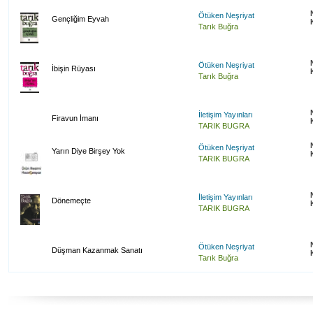
Ötüken Neşriyat
Gençliğim Eyvah
Tarık Buğra
Ötüken Neşriyat
İbişin Rüyası
Tarık Buğra
İletişim Yayınları
Firavun İmanı
TARIK BUGRA
Ötüken Neşriyat
Yarın Diye Birşey Yok
TARIK BUGRA
İletişim Yayınları
Dönemeçte
TARIK BUGRA
Ötüken Neşriyat
Düşman Kazanmak Sanatı
Tarık Buğra