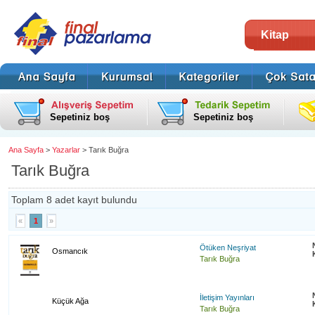
Kitap
Sepetiniz boş
Sepetiniz boş
Ana Sayfa
>
Yazarlar
> Tarık Buğra
Tarık Buğra
Toplam 8 adet kayıt bulundu
«
1
»
Ötüken Neşriyat
Osmancık
Tarık Buğra
İletişim Yayınları
Küçük Ağa
Tarık Buğra