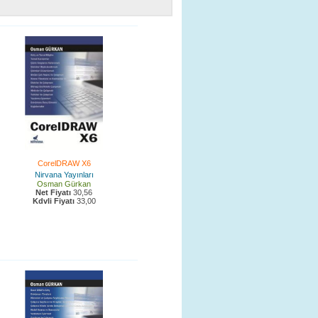
CorelDRAW X6
Nirvana Yayınları
Osman Gürkan
Net Fiyatı
30,56
Kdvli Fiyatı
33,00