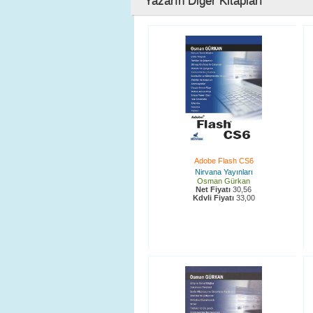
Yazarın Diğer Kitapları
Adobe Flash CS6
Nirvana Yayınları
Osman Gürkan
Net Fiyatı
30,56
Kdvli Fiyatı
33,00