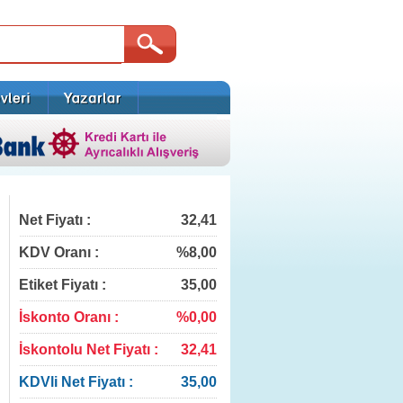
Net Fiyatı :
32,41
KDV Oranı :
%8,00
Etiket Fiyatı :
35,00
İskonto Oranı :
%0,00
İskontolu Net Fiyatı :
32,41
KDVli Net Fiyatı :
35,00