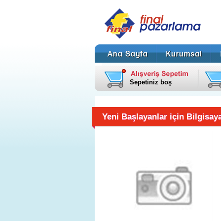
Sepetiniz boş
Yeni Başlayanlar için Bilgisa