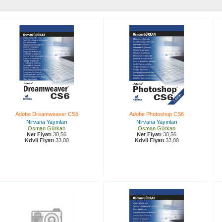
Adobe Dreamweaver CS6
Adobe Photoshop CS6
Nirvana Yayınları
Nirvana Yayınları
Osman Gürkan
Osman Gürkan
Net Fiyatı
30,56
Net Fiyatı
30,56
Kdvli Fiyatı
33,00
Kdvli Fiyatı
33,00