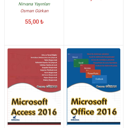
Nirvana Yayınları
Osman Gürkan
55,00 ₺