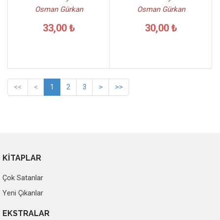
Osman Gürkan
Osman Gürkan
33,00 ₺
30,00 ₺
<<
<
1
2
3
>
>>
KİTAPLAR
Çok Satanlar
Yeni Çıkanlar
EKSTRALAR