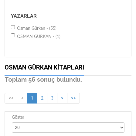
YAZARLAR
Osman Gürkan - (55)
OSMAN GURKAN - (1)
OSMAN GÜRKAN KITAPLARI
Toplam 56 sonuç bulundu.
<<
<
1
2
3
>
>>
Göster