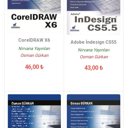
CorelDRAW X6
Adobe İndesign CS55
Nirvana Yayınları
Nirvana Yayınları
Osman Gürkan
Osman Gürkan
46,00 ₺
43,00 ₺