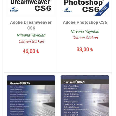
Adobe Dreamweaver
Adobe Photoshop CS6
CS6
Nirvana Yayınları
Nirvana Yayınları
Osman Gürkan
Osman Gürkan
33,00 ₺
46,00 ₺