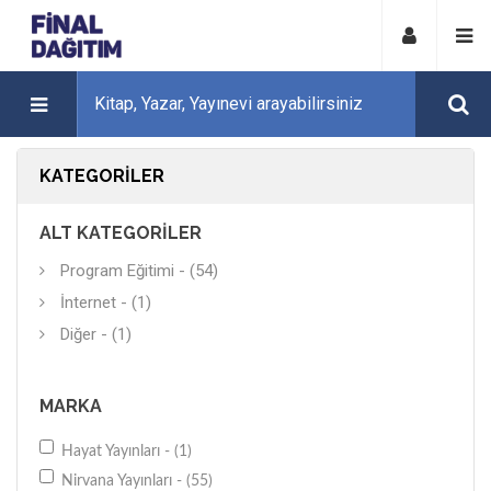
KATEGORILER
ALT KATEGORILER
Program Eğitimi - (54)
İnternet - (1)
Diğer - (1)
MARKA
Hayat Yayınları - (1)
Nirvana Yayınları - (55)