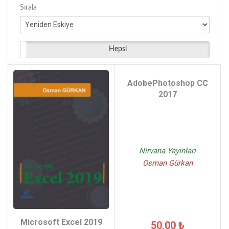
Sırala
Hepsi
AdobePhotoshop CC
2017
Nirvana Yayınları
Osman Gürkan
Microsoft Excel 2019
50,00 ₺