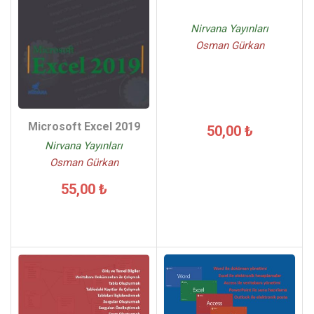
Nirvana Yayınları
Osman Gürkan
Microsoft Excel 2019
50,00 ₺
Nirvana Yayınları
Osman Gürkan
55,00 ₺