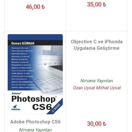
35,00 ₺
46,00 ₺
Objective C ve iPhonda
Uygulama Geliştirme
Nirvana Yayınları
Ozan Uysal Mithat Uysal
Adobe Photoshop CS6
30,00 ₺
Nirvana Yayınları