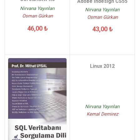
Adobe İndesign CS55
Nirvana Yayınları
Nirvana Yayınları
Osman Gürkan
Osman Gürkan
46,00 ₺
43,00 ₺
Linux 2012
Nirvana Yayınları
Kemal Demirez