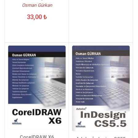
Osman Gürkan
33,00 ₺
CorelDRAW X6