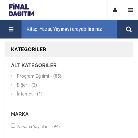
KATEGORILER
ALT KATEGORILER
Program Eğitimi - (85)
Diğer - (2)
İnternet - (1)
MARKA
Nirvana Yayınları - (94)