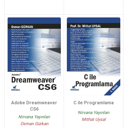
Adobe Dreamweaver
C ile Programlama
CS6
Nirvana Yayınları
Nirvana Yayınları
Mithat Uysal
Osman Gürkan