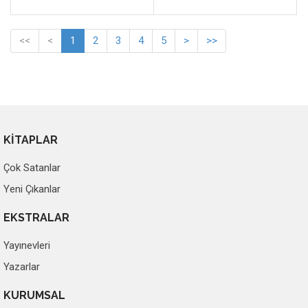
<<
<
1
2
3
4
5
>
>>
KİTAPLAR
Çok Satanlar
Yeni Çıkanlar
EKSTRALAR
Yayınevleri
Yazarlar
KURUMSAL