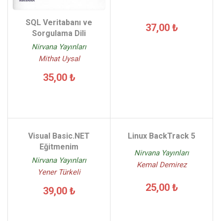
SQL Veritabanı ve
37,00 ₺
Sorgulama Dili
Nirvana Yayınları
Mithat Uysal
35,00 ₺
Visual Basic.NET
Linux BackTrack 5
Eğitmenim
Nirvana Yayınları
Nirvana Yayınları
Kemal Demirez
Yener Türkeli
25,00 ₺
39,00 ₺