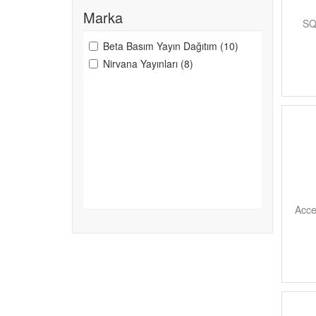
Marka
SQ
Beta Basım Yayın Dağıtım (10)
Nirvana Yayınları (8)
Acce