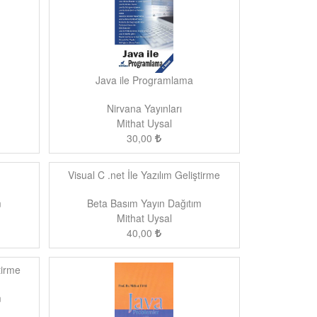
Java ile Programlama
Nirvana Yayınları
Mithat Uysal
30,00
Visual C .net İle Yazılım Geliştirme
m
Beta Basım Yayın Dağıtım
Mithat Uysal
40,00
tirme
m