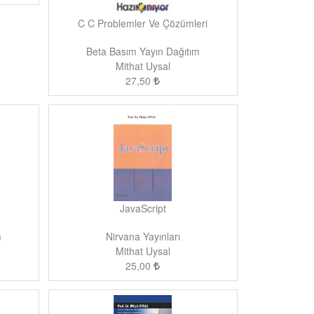
C C Problemler Ve Çözümleri
Beta Basım Yayın Dağıtım
Mithat Uysal
27,50
JavaScript
m
Nirvana Yayınları
Mithat Uysal
25,00