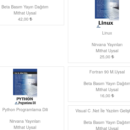
Beta Basım Yayın Dağıtım
Mithat Uysal
42,00
Linux
Nirvana Yayınları
Mithat Uysal
25,00
Fortran 90 M.Uysal
Beta Basım Yayın Dağıtı
Mithat Uysal
16,00
Python Programlama Dili
Visual C .Net İle Yazılım Geliş
Nirvana Yayınları
Beta Basım Yayın Dağıtı
Mithat Uysal
Mithat Uysal