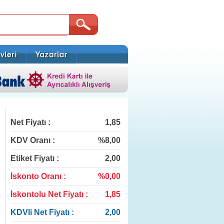
Net Fiyatı :
1,85
KDV Oranı :
%8,00
Etiket Fiyatı :
2,00
İskonto Oranı :
%0,00
İskontolu Net Fiyatı :
1,85
KDVli Net Fiyatı :
2,00