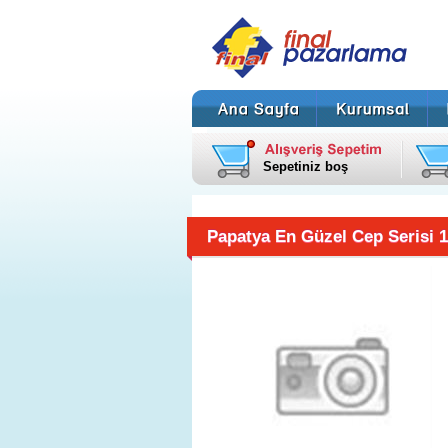
Sepetiniz boş
Papatya En Güzel Cep Serisi 1