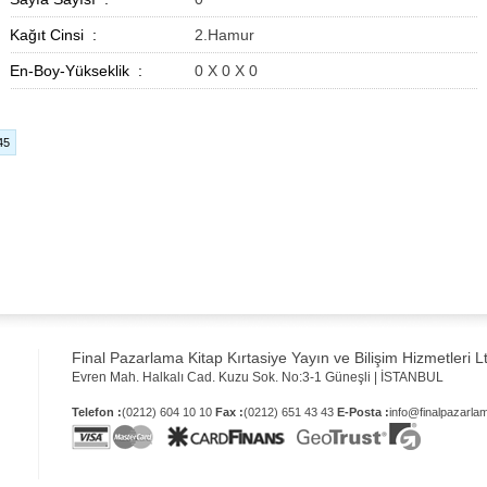
Kağıt Cinsi :
2.Hamur
En-Boy-Yükseklik :
0 X 0 X 0
45
Final Pazarlama Kitap Kırtasiye Yayın ve Bilişim Hizmetleri Lt
Evren Mah. Halkalı Cad. Kuzu Sok. No:3-1 Güneşli | İSTANBUL
Telefon :
(0212) 604 10 10
Fax :
(0212) 651 43 43
E-Posta :
info@finalpazarl