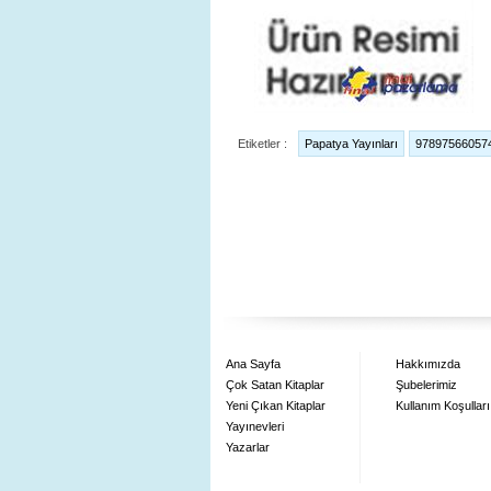
Etiketler :
Papatya Yayınları
97897566057
Ana Sayfa
Hakkımızda
Çok Satan Kitaplar
Şubelerimiz
Yeni Çıkan Kitaplar
Kullanım Koşulları
Yayınevleri
Yazarlar