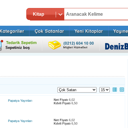
Kitap
Sepetiniz boş
Net Fiyatı
6,02
Papatya Yayınları
Kdvli Fiyatı
6,50
Net Fiyatı
6,02
Papatya Yayınları
Kdvli Fiyatı
6,50