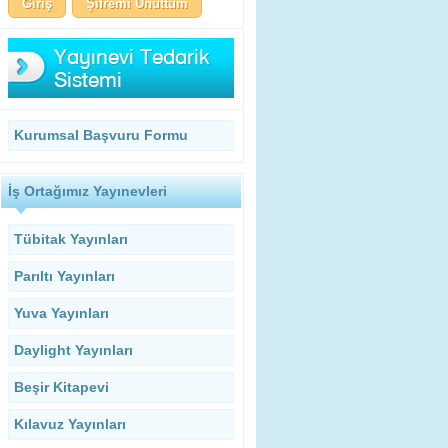
Şifremi Unuttum
Kurumsal Başvuru Formu
İş Ortağımız Yayınevleri
Tübitak Yayınları
Parıltı Yayınları
Yuva Yayınları
Daylight Yayınları
Beşir Kitapevi
Kılavuz Yayınları