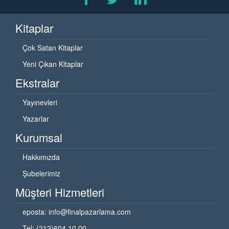
Kitaplar
Çok Satan Kitaplar
Yeni Çıkan Kitaplar
Ekstralar
Yayınevleri
Yazarlar
Kurumsal
Hakkımızda
Şubelerimiz
Müşteri Hizmetleri
eposta:
info@finalpazarlama.com
Tel: (212)604 10 00