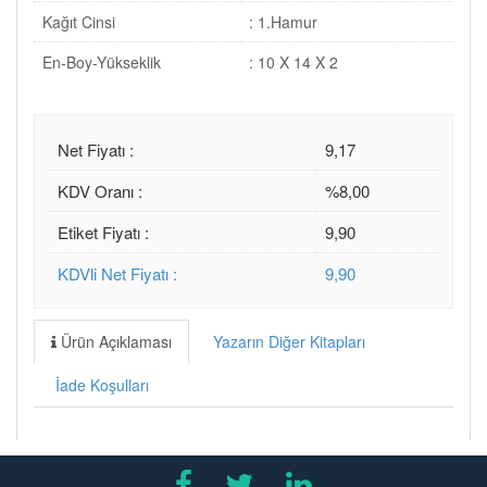
Kağıt Cinsi
: 1.Hamur
En-Boy-Yükseklik
: 10 X 14 X 2
Net Fiyatı :
9,17
KDV Oranı :
%8,00
Etiket Fiyatı :
9,90
KDVli Net Fiyatı :
9,90
Ürün Açıklaması
Yazarın Diğer Kitapları
İade Koşulları