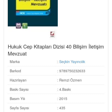
Hukuk Cep Kitapları Dizisi 40 Bilişim İletişim
Mevzuat
Marka
:
Seçkin Yayıncılık
Barkod
: 9789750232633
Hazırlayan
: Remzi Özmen
Baskı Sayısı
: 4.Baskı
Basım Yılı
: 2015
Sayfa Sayısı
: 435