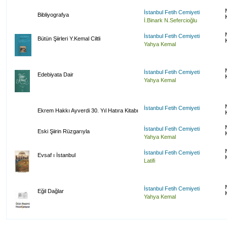
İstanbul Fetih Cemiyeti
Bibliyografya
İ.Binark N.Sefercioğlu
İstanbul Fetih Cemiyeti
Bütün Şiirleri Y.Kemal Ciltli
Yahya Kemal
İstanbul Fetih Cemiyeti
Edebiyata Dair
Yahya Kemal
İstanbul Fetih Cemiyeti
Ekrem Hakkı Ayverdi 30. Yıl Hatıra Kitabı
İstanbul Fetih Cemiyeti
Eski Şiirin Rüzgarıyla
Yahya Kemal
İstanbul Fetih Cemiyeti
Evsaf ı İstanbul
Latifi
İstanbul Fetih Cemiyeti
Eğil Dağlar
Yahya Kemal