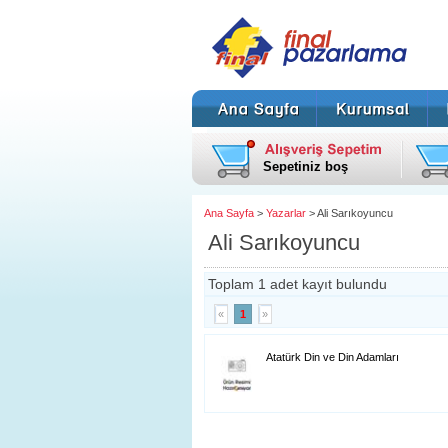
Sepetiniz boş
Ana Sayfa
>
Yazarlar
> Ali Sarıkoyuncu
Ali Sarıkoyuncu
Toplam 1 adet kayıt bulundu
«
1
»
Atatürk Din ve Din Adamları