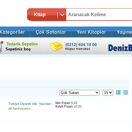
Kitap
Sepetiniz boş
Net Fiyatı
9,26
Türkiye Diyanet Vak. Yayınları
Kdvli Fiyatı
10,00
Ali Sarıkoyuncu