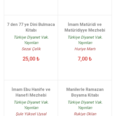
7 den 77 ye Dini Bulmaca
İmam Matüridi ve
Kitabı
Matüridiyye Mezhebi
Türkiye Diyanet Vak.
Türkiye Diyanet Vak.
Yayınları
Yayınları
Sezai Çelik
Huriye Martı
25,00 ₺
7,00 ₺
İmam Ebu Hanife ve
Manilerle Ramazan
Hanefi Mezhebi
Boyama Kitabı
Türkiye Diyanet Vak.
Türkiye Diyanet Vak.
Yayınları
Yayınları
Şule Yüksel Uysal
Rukiye Oklan