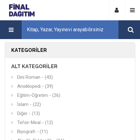
KATEGORILER
ALT KATEGORILER
Dini Roman - (43)
Ansiklopedi - (39)
Eğitim-Öğretim - (26)
İslam - (22)
Diğer - (13)
Tefsir-Meal - (12)
Biyografi - (11)