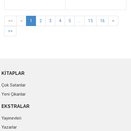
<<
<
1
2
3
4
5
...
15
16
>
>>
KİTAPLAR
Çok Satanlar
Yeni Çıkanlar
EKSTRALAR
Yayınevleri
Yazarlar