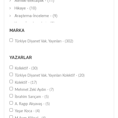
Alevilik-Bektaşilik - (11)
Hikaye - (10)
Araştırma-İnceleme - (9)
Kuran İncelemeleri - (8)
MARKA
Tarih - (7)
Boyama Kitabı - (5)
Türkiye Diyanet Vak. Yayınları - (302)
Ayet-Hadis - (5)
Araştırma-İnceleme - (5)
YAZARLAR
Diğer - (5)
Kollektif - (30)
Roman (Yerli) - (4)
Türkiye Diyanet Vak. Yayınları Kolektif - (20)
Siyasal Hayat (Türkiye) - (3)
Kolektif - (17)
Roman-Çizgi Roman - (3)
Mehmet Zeki Aydın - (7)
Tasavvuf - (3)
İbrahim Sarıçam - (5)
Antoloji - (3)
A. Ragıp Akyavaş - (5)
Hukuk - (3)
Yaşar Koca - (4)
İnceleme - (3)