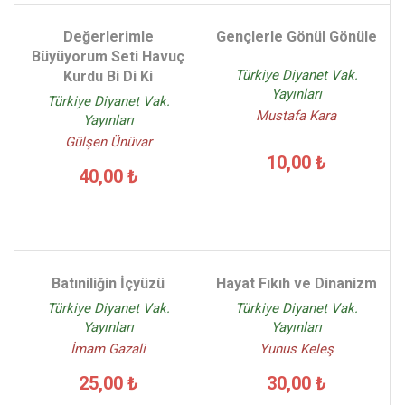
Değerlerimle
Gençlerle Gönül Gönüle
Büyüyorum Seti Havuç
Türkiye Diyanet Vak.
Kurdu Bi Di Ki
Yayınları
Türkiye Diyanet Vak.
Mustafa Kara
Yayınları
Gülşen Ünüvar
10,00 ₺
40,00 ₺
Batıniliğin İçyüzü
Hayat Fıkıh ve Dinanizm
Türkiye Diyanet Vak.
Türkiye Diyanet Vak.
Yayınları
Yayınları
İmam Gazali
Yunus Keleş
25,00 ₺
30,00 ₺