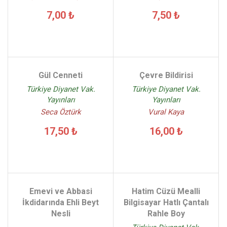
7,00 ₺
7,50 ₺
Gül Cenneti
Çevre Bildirisi
Türkiye Diyanet Vak.
Türkiye Diyanet Vak.
Yayınları
Yayınları
Seca Öztürk
Vural Kaya
17,50 ₺
16,00 ₺
Emevi ve Abbasi
Hatim Cüzü Mealli
İkdidarında Ehli Beyt
Bilgisayar Hatlı Çantalı
Nesli
Rahle Boy